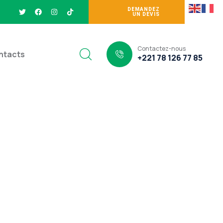
DEMANDEZ
UN DEVIS
Contactez-nous
ntacts
+221 78 126 77 85