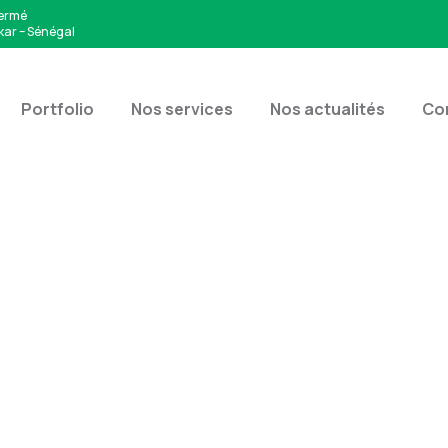
Fermé
kar – Sénégal
Portfolio
Nos services
Nos actualités
Co