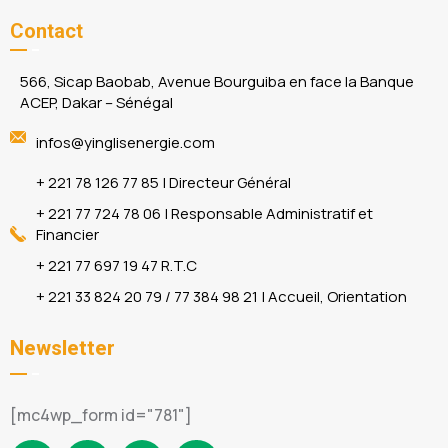
Contact
566, Sicap Baobab, Avenue Bourguiba en face la Banque
ACEP, Dakar – Sénégal
infos@yinglisenergie.com
+ 221 78 126 77 85 | Directeur Général
+ 221 77 724 78 06 | Responsable Administratif et
Financier
+ 221 77 697 19 47 R.T.C
+ 221 33 824 20 79 / 77 384 98 21 | Accueil, Orientation
Newsletter
[mc4wp_form id="781"]