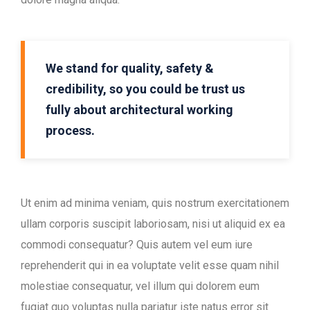
We stand for quality, safety &
credibility, so you could be trust us
fully about architectural working
process.
Ut enim ad minima veniam, quis nostrum exercitationem
ullam corporis suscipit laboriosam, nisi ut aliquid ex ea
commodi consequatur? Quis autem vel eum iure
reprehenderit qui in ea voluptate velit esse quam nihil
molestiae consequatur, vel illum qui dolorem eum
fugiat quo voluptas nulla pariatur iste natus error sit