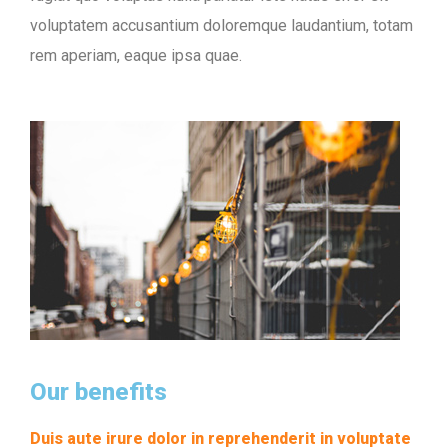
voluptatem accusantium doloremque laudantium, totam
rem aperiam, eaque ipsa quae.
Our benefits
Duis aute irure dolor in reprehenderit in voluptate